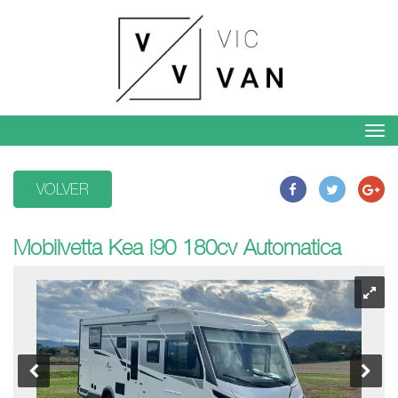
VOLVER
Mobilvetta Kea i90 180cv Automatica