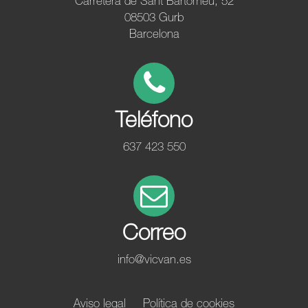
Carretera de Sant Bartomeu, 52
08503 Gurb
Barcelona
Teléfono
637 423 550
Correo
info@vicvan.es
Aviso legal
Política de cookies