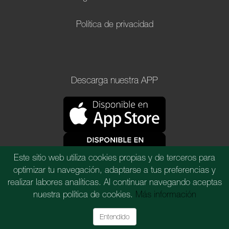
Política de privacidad
Descarga nuestra APP
Este sitio web utiliza cookies propias y de terceros para
optimizar tu navegación, adaptarse a tus preferencias y
realizar labores analíticas. Al continuar navegando aceptas
Vic Van
HA CONFIADO EN NOSOTROS SU PRESENCIA DIGITAL.
VISITA
nuestra política de cookies.
Más información
INVENTARIO.PRO
Y CONOCE NUESTRA SOLUCIÓN GLOBAL
Entendido
CONTACTAR
LLAMAR